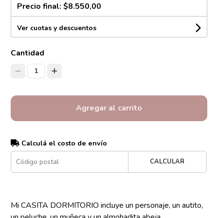
Precio final:
$8.550,00
Ver cuotas y descuentos
Cantidad
1
Agregar al carrito
Calculá el costo de envío
CALCULAR
Mi CASITA DORMITORIO incluye un personaje, un autito,
un peluche, un muñeca y un almohadita abeja.