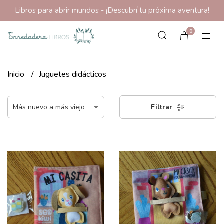
Libros para abrir mundos - ¡Descubrí tu próxima aventura!
0
Inicio
Juguetes didácticos
Filtrar