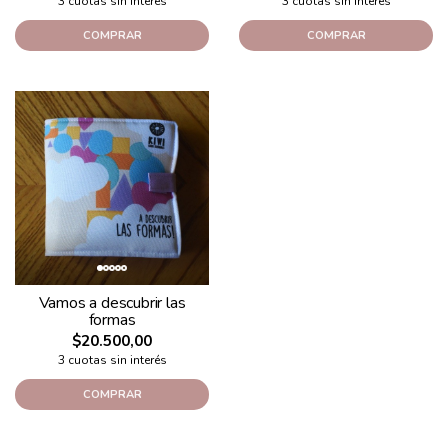
3 cuotas sin interés
3 cuotas sin interés
COMPRAR
COMPRAR
Vamos a descubrir las
formas
$20.500,00
3 cuotas sin interés
COMPRAR