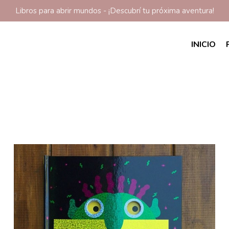
Libros para abrir mundos - ¡Descubrí tu próxima aventura!
INICIO