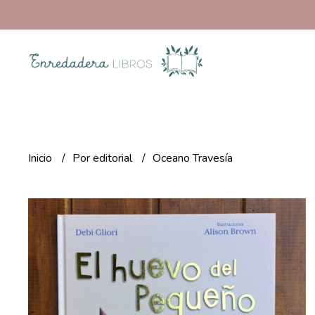
Inicio
Por editorial
Oceano Travesía