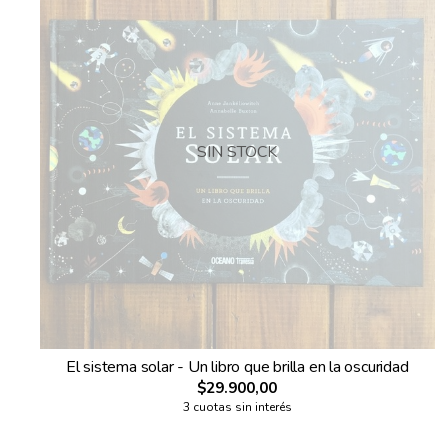
SIN STOCK
El sistema solar - Un libro que brilla en la oscuridad
$29.900,00
3 cuotas sin interés