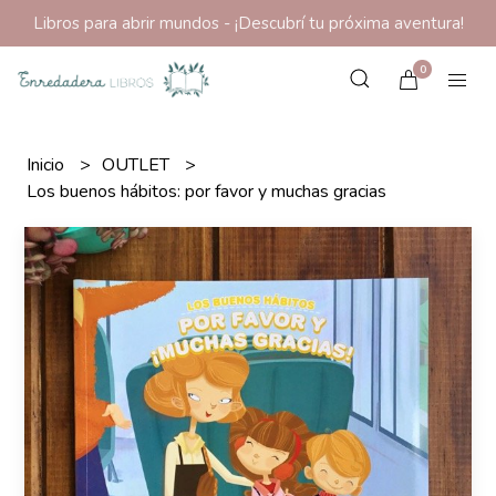
Libros para abrir mundos - ¡Descubrí tu próxima aventura!
0
Inicio
OUTLET
Los buenos hábitos: por favor y muchas gracias