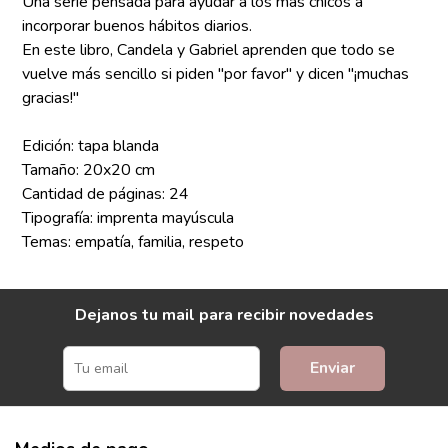
Una serie pensada para ayudar a los más chicos a
incorporar buenos hábitos diarios.
En este libro, Candela y Gabriel aprenden que todo se
vuelve más sencillo si piden "por favor" y dicen "¡muchas
gracias!"
Edición: tapa blanda
Tamaño: 20x20 cm
Cantidad de páginas: 24
Tipografía: imprenta mayúscula
Temas: empatía, familia, respeto
Dejanos tu mail para recibir novedades
Enviar