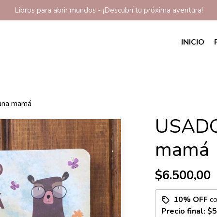
Libros para abrir mundos - ¡Descubrí tu próxima aventura!
INICIO
una mamá
USADO
mamá
$6.500,00
10% OFF
c
Precio final:
$5