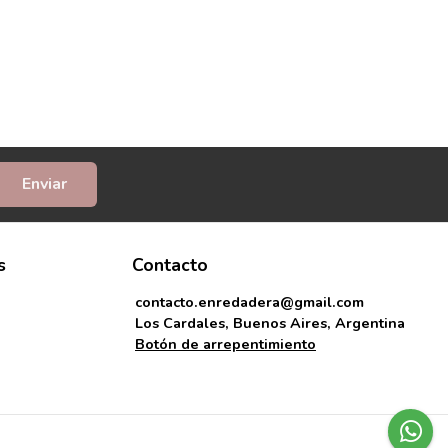
Enviar
s
Contacto
contacto.enredadera@gmail.com
Los Cardales, Buenos Aires, Argentina
Botón de arrepentimiento