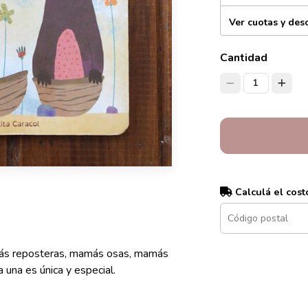
Ver cuotas y des
Cantidad
1
Calculá el cost
ás reposteras, mamás osas, mamás
 una es única y especial.