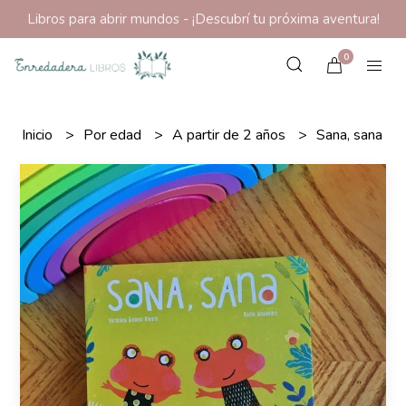
Libros para abrir mundos - ¡Descubrí tu próxima aventura!
0
Inicio
Por edad
A partir de 2 años
Sana, sana