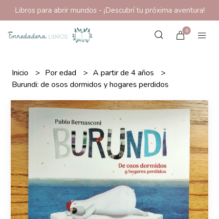
Libros para abrir mundos - ¡Descubrí tu próxima aventura!
0
Inicio
Por edad
A partir de 4 años
Burundi: de osos dormidos y hogares perdidos