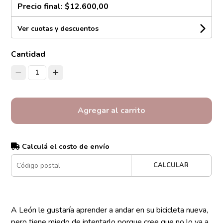
Precio final:
$12.600,00
Ver cuotas y descuentos
Cantidad
1
Agregar al carrito
Calculá el costo de envío
CALCULAR
A León le gustaría aprender a andar en su bicicleta nueva,
pero tiene miedo de intentarlo porque cree que no lo va a