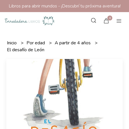
Libros para abrir mundos - ¡Descubrí tu próxima aventura!
0
Inicio
Por edad
A partir de 4 años
El desafío de León