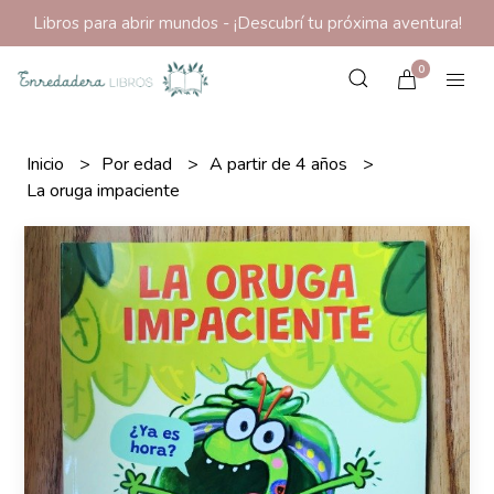
Libros para abrir mundos - ¡Descubrí tu próxima aventura!
0
Inicio
Por edad
A partir de 4 años
La oruga impaciente