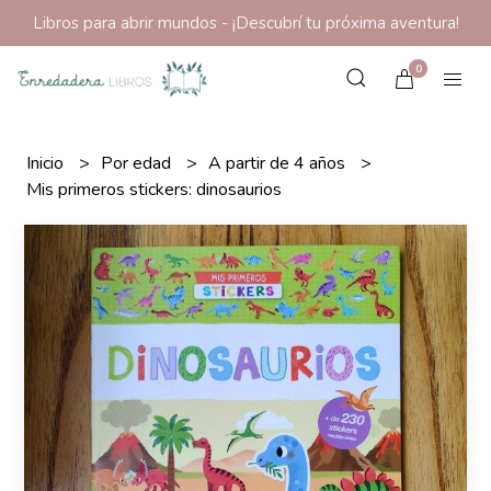
Libros para abrir mundos - ¡Descubrí tu próxima aventura!
0
Inicio
Por edad
A partir de 4 años
Mis primeros stickers: dinosaurios