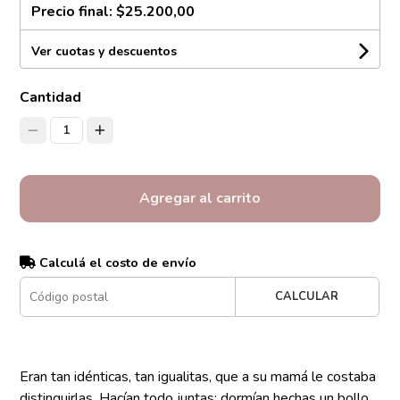
Precio final:
$25.200,00
Ver cuotas y descuentos
Cantidad
1
Agregar al carrito
Calculá el costo de envío
CALCULAR
Eran tan idénticas, tan igualitas, que a su mamá le costaba
distinguirlas. Hacían todo juntas: dormían hechas un bollo,