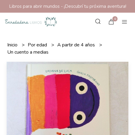
Libros para abrir mundos - ¡Descubrí tu próxima aventura!
0
Inicio
Por edad
A partir de 4 años
Un cuento a medias