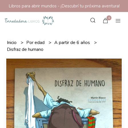
Libros para abrir mundos - ¡Descubrí tu próxima aventura!
0
Inicio
Por edad
A partir de 6 años
Disfraz de humano