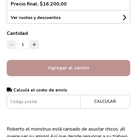
Precio final:
$16.200,00
Ver cuotas y descuentos
Cantidad
1
Agregar al carrito
Calculá el costo de envío
CALCULAR
Roberto el monstruo está cansado de asustar chicos: ¡él
quiere ser su amigo! Así que decide renunciar a su trabajo