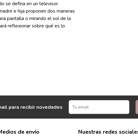
o se defina en un televisor.
 madre e hija proponen dos maneras
 una pantalla o mirando el sol de la
ará reflexionar sobre qué es lo
ail para recibir novedades
Medios de envío
Nuestras redes sociale