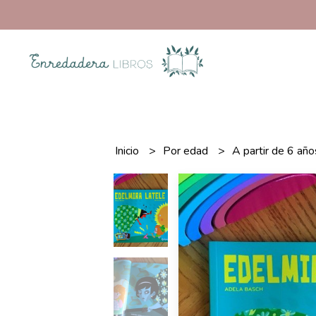
Inicio
Por edad
A partir de 6 añ