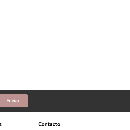
Enviar
s
Contacto