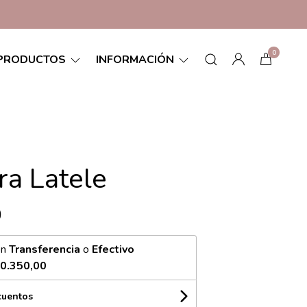
0
PRODUCTOS
INFORMACIÓN
ra Latele
0
on
Transferencia
o
Efectivo
0.350,00
cuentos