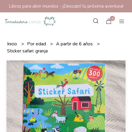
Libros para abrir mundos - ¡Descubrí tu próxima aventura!
0
Inicio
Por edad
A partir de 6 años
Sticker safari: granja