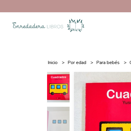
Inicio
Por edad
Para bebés