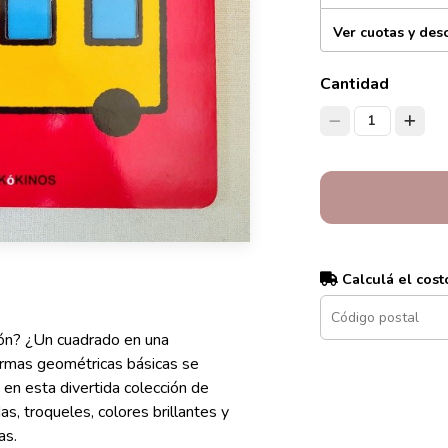
Ver cuotas y des
Cantidad
1
Calculá el cost
tón? ¿Un cuadrado en una
ormas geométricas básicas se
en esta divertida colección de
s, troqueles, colores brillantes y
as.