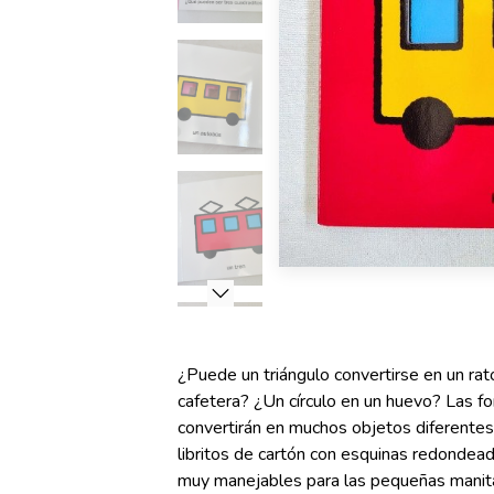
¿Puede un triángulo convertirse en un ra
cafetera? ¿Un círculo en un huevo? Las f
convertirán en muchos objetos diferentes 
libritos de cartón con esquinas redondeada
muy manejables para las pequeñas manit