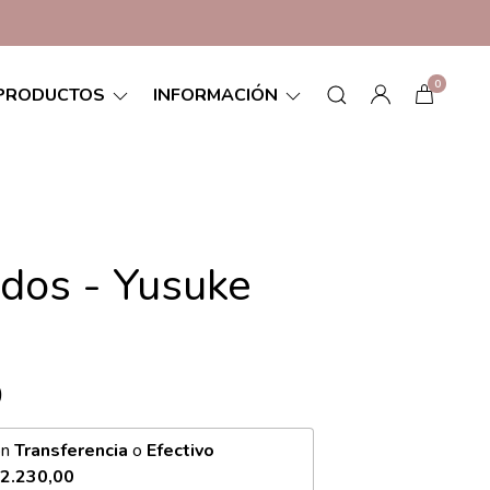
0
PRODUCTOS
INFORMACIÓN
dos - Yusuke
u
0
on
Transferencia
o
Efectivo
2.230,00