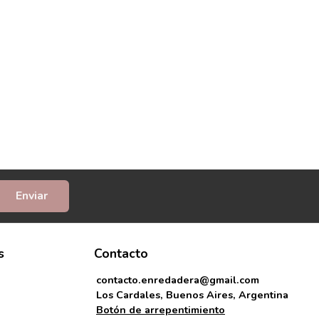
Enviar
s
Contacto
contacto.enredadera@gmail.com
Los Cardales, Buenos Aires, Argentina
Botón de arrepentimiento