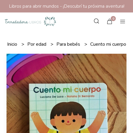
Libros para abrir mundos - ¡Descubrí tu próxima aventura!
0
Inicio
Por edad
Para bebés
Cuento mi cuerpo