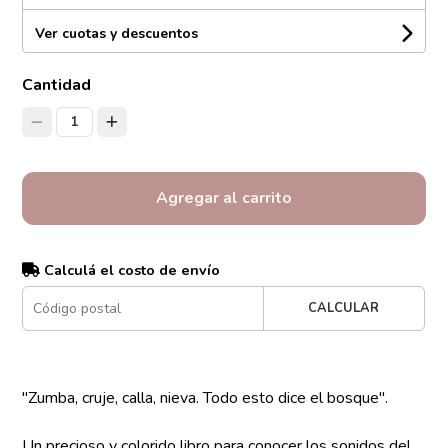
Ver cuotas y descuentos
Cantidad
1
Agregar al carrito
Calculá el costo de envío
CALCULAR
"Zumba, cruje, calla, nieva. Todo esto dice el bosque".
Un precioso y colorido libro para conocer los sonidos del