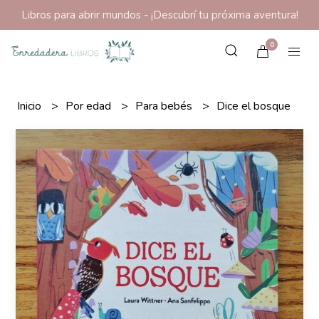
Libros para abrir mundos - ¡Descubrí tu próxima aventura!
0
Inicio
Por edad
Para bebés
Dice el bosque