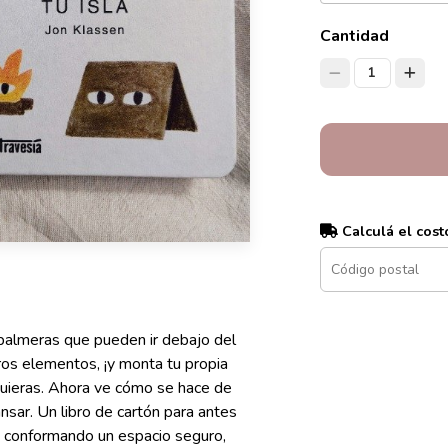
Cantidad
1
Calculá el cost
s palmeras que pueden ir debajo del
ros elementos, ¡y monta tu propia
ú quieras. Ahora ve cómo se hace de
nsar. Un libro de cartón para antes
va conformando un espacio seguro,