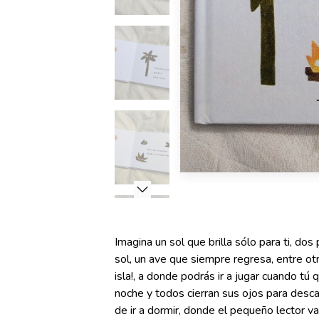
Imagina un sol que brilla sólo para ti, do
sol, un ave que siempre regresa, entre ot
isla!, a donde podrás ir a jugar cuando t
noche y todos cierran sus ojos para desca
de ir a dormir, donde el pequeño lector 