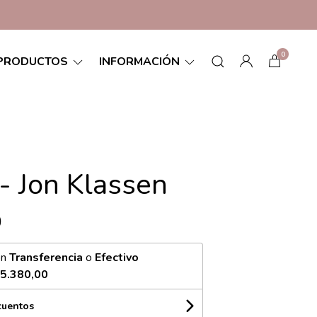
0
PRODUCTOS
INFORMACIÓN
 - Jon Klassen
0
on
Transferencia
o
Efectivo
5.380,00
cuentos