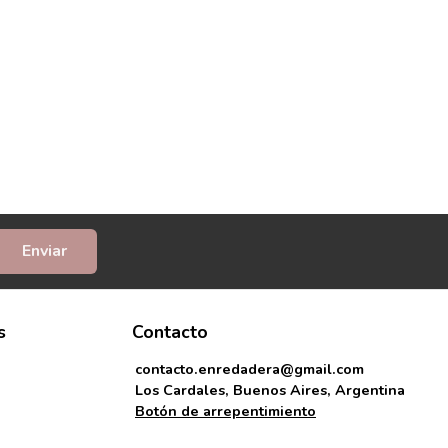
Enviar
s
Contacto
contacto.enredadera@gmail.com
Los Cardales, Buenos Aires, Argentina
Botón de arrepentimiento