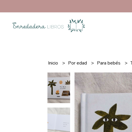
Inicio
Por edad
Para bebés