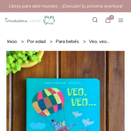
Libros para abrir mundos - ¡Descubrí tu próxima aventura!
0
Inicio
Por edad
Para bebés
Veo, veo...